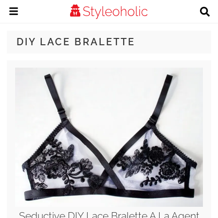
DIY LACE BRALETTE
Seductive DIY Lace Bralette A La Agent